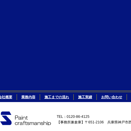
会社概要
業務内容
施工までの流れ
施工実績
お問い合わせ
TEL：0120-86-4125
【事務所兼倉庫】〒651-2106 兵庫県神戸市