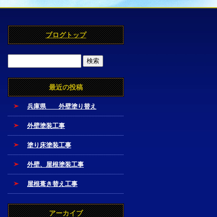
ブログトップ
最近の投稿
兵庫県 外壁塗り替え
外壁塗装工事
塗り床塗装工事
外壁、屋根塗装工事
屋根葺き替え工事
アーカイブ