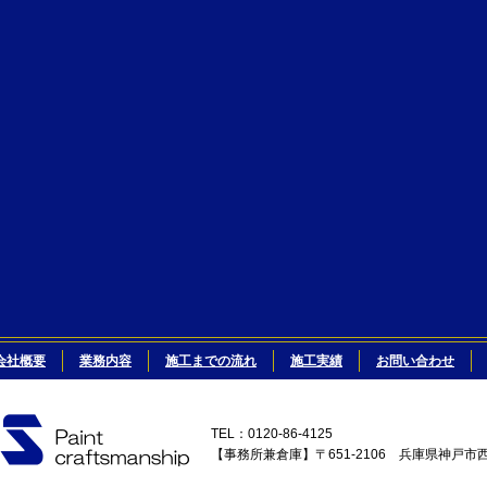
会社概要
業務内容
施工までの流れ
施工実績
お問い合わせ
TEL：0120-86-4125
【事務所兼倉庫】〒651-2106 兵庫県神戸市