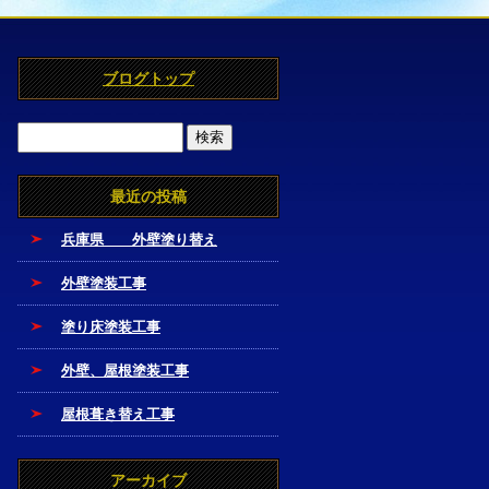
ブログトップ
最近の投稿
兵庫県 外壁塗り替え
外壁塗装工事
塗り床塗装工事
外壁、屋根塗装工事
屋根葺き替え工事
アーカイブ