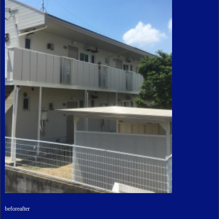
beforeafter