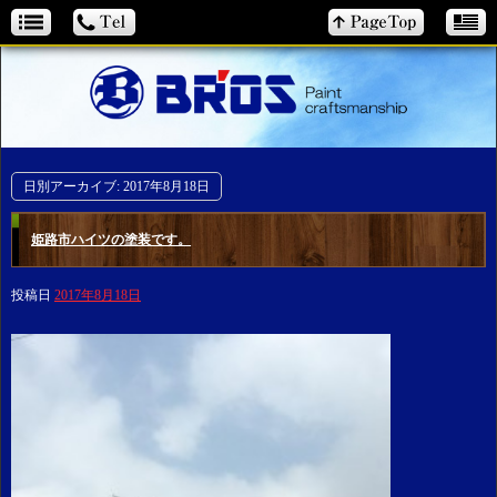
日別アーカイブ:
2017年8月18日
姫路市ハイツの塗装です。
投稿日
2017年8月18日