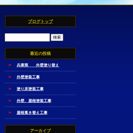
ブログトップ
最近の投稿
兵庫県 外壁塗り替え
外壁塗装工事
塗り床塗装工事
外壁、屋根塗装工事
屋根葺き替え工事
アーカイブ