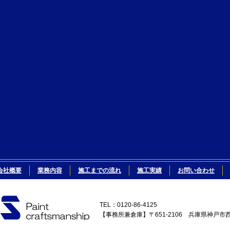
会社概要
業務内容
施工までの流れ
施工実績
お問い合わせ
TEL：0120-86-4125
【事務所兼倉庫】〒651-2106 兵庫県神戸市