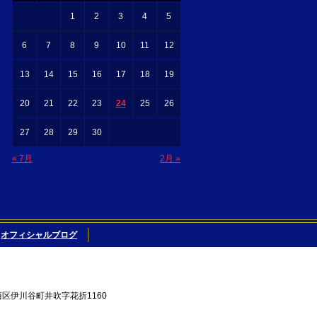
1
2
3
4
5
6
7
8
9
10
11
12
13
14
15
16
17
18
19
20
21
22
23
24
25
26
27
28
29
30
« 7月
2月 »
オフィシャルブログ
西区伊川谷町井吹字花折1160