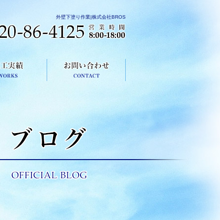
外壁下塗り作業|株式会社BROS