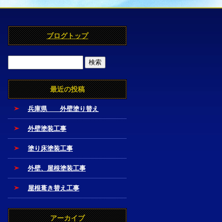
ブログトップ
最近の投稿
兵庫県 外壁塗り替え
外壁塗装工事
塗り床塗装工事
外壁、屋根塗装工事
屋根葺き替え工事
アーカイブ