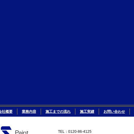
会社概要
業務内容
施工までの流れ
施工実績
お問い合わせ
TEL：0120-86-4125