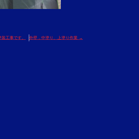
塗装工事です。
外壁，中塗り、上塗り作業
→