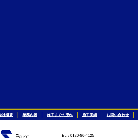
会社概要
業務内容
施工までの流れ
施工実績
お問い合わせ
TEL：0120-86-4125