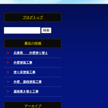
ブログトップ
最近の投稿
兵庫県 外壁塗り替え
外壁塗装工事
塗り床塗装工事
外壁、屋根塗装工事
屋根葺き替え工事
アーカイブ